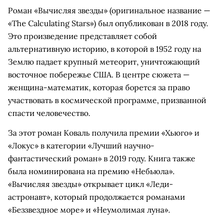
Роман «Вычисляя звезды» (оригинальное название —
«The Calculating Stars») был опубликован в 2018 году.
Это произведение представляет собой
альтернативную историю, в которой в 1952 году на
Землю падает крупный метеорит, уничтожающий
восточное побережье США. В центре сюжета —
женщина-математик, которая борется за право
участвовать в космической программе, призванной
спасти человечество.
За этот роман Коваль получила премии «Хьюго» и
«Локус» в категории «Лучший научно-
фантастический роман» в 2019 году. Книга также
была номинирована на премию «Небьюла».
«Вычисляя звезды» открывает цикл «Леди-
астронавт», который продолжается романами
«Беззвездное море» и «Неумолимая луна».