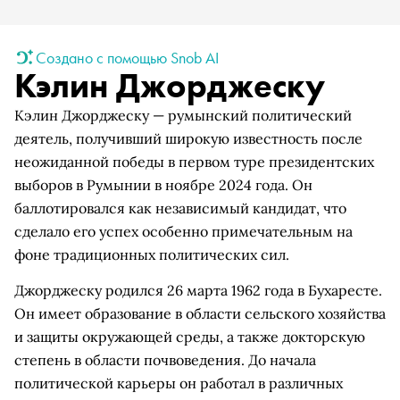
Создано с помощью Snob AI
Кэлин Джорджеску
Кэлин Джорджеску — румынский политический
деятель, получивший широкую известность после
неожиданной победы в первом туре президентских
выборов в Румынии в ноябре 2024 года. Он
баллотировался как независимый кандидат, что
сделало его успех особенно примечательным на
фоне традиционных политических сил.
Джорджеску родился 26 марта 1962 года в Бухаресте.
Он имеет образование в области сельского хозяйства
и защиты окружающей среды, а также докторскую
степень в области почвоведения. До начала
политической карьеры он работал в различных