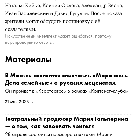
Наталья Кийко, Ксения Орлова, Александр Весна,
Иван Василевский и Давид Гугулян. После показа
зрители могут обсудить постановку с её
создателями.
Искусственный интеллект может ошибаться, поэтому
перепроверяйте ответы.
Материалы
В Москве состоится спектакль «Морозовы.
Дела семейные» о русских меценатах
Он пройдет в «Квартеатре» в рамках «Контекст-клуба»
21 мая 2025 г.
Театральный продюсер Мария Гальперина
— о том, как завоевать зрителя
28 апреля состоится премьера спектакля Марии