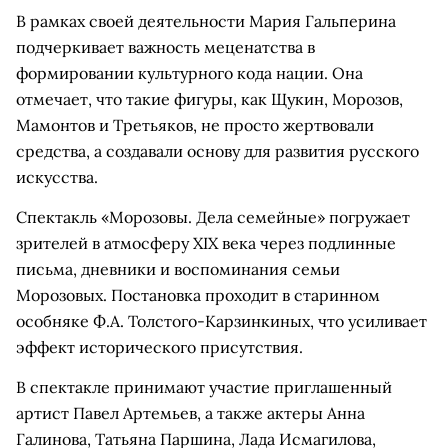
В рамках своей деятельности Мария Гальперина
подчеркивает важность меценатства в
формировании культурного кода нации. Она
отмечает, что такие фигуры, как Щукин, Морозов,
Мамонтов и Третьяков, не просто жертвовали
средства, а создавали основу для развития русского
искусства.
Спектакль «Морозовы. Дела семейные» погружает
зрителей в атмосферу XIX века через подлинные
письма, дневники и воспоминания семьи
Морозовых. Постановка проходит в старинном
особняке Ф.А. Толстого-Карзинкиных, что усиливает
эффект исторического присутствия.
В спектакле принимают участие приглашенный
артист Павел Артемьев, а также актеры Анна
Галинова, Татьяна Паршина, Лада Исмагилова,