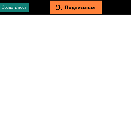
Подписаться
Создать пост