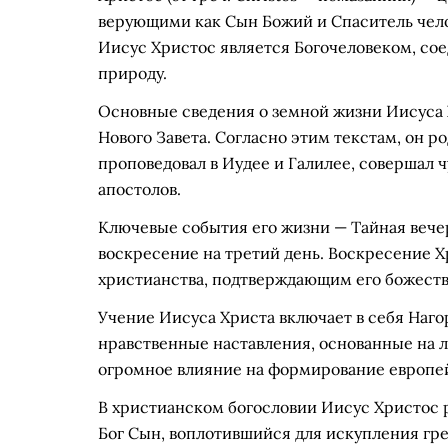
верующими как Сын Божий и Спаситель чело
Иисус Христос является Богочеловеком, со
природу.
Основные сведения о земной жизни Иисуса 
Нового Завета. Согласно этим текстам, он р
проповедовал в Иудее и Галилее, совершал ч
апостолов.
Ключевые события его жизни — Тайная вечер
воскресение на третий день. Воскресение 
христианства, подтверждающим его божеств
Учение Иисуса Христа включает в себя Наго
нравственные наставления, основанные на л
огромное влияние на формирование европей
В христианском богословии Иисус Христос 
Бог Сын, воплотившийся для искупления гре