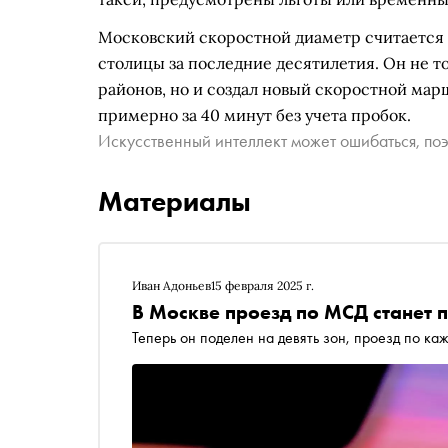
Московский скоростной диаметр считается
столицы за последние десятилетия. Он не 
районов, но и создал новый скоростной мар
примерно за 40 минут без учета пробок.
Искусственный интеллект может ошибаться, поэ
Материалы
Иван Адоньев
15 февраля 2025 г.
В Москве проезд по МСД станет п
Теперь он поделен на девять зон, проезд по каж