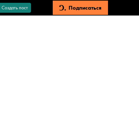
Подписаться
Создать пост