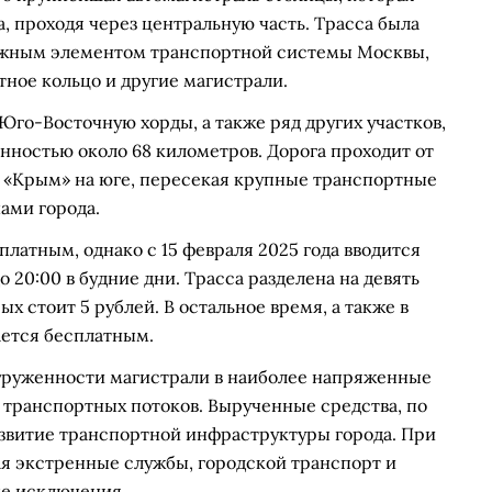
 проходя через центральную часть. Трасса была
 важным элементом транспортной системы Москвы,
тное кольцо и другие магистрали.
го-Восточную хорды, а также ряд других участков,
нностью около 68 километров. Дорога проходит от
2 «Крым» на юге, пересекая крупные транспортные
ами города.
латным, однако с 15 февраля 2025 года вводится
 до 20:00 в будние дни. Трасса разделена на девять
х стоит 5 рублей. В остальное время, а также в
ется бесплатным.
груженности магистрали в наиболее напряженные
транспортных потоков. Вырученные средства, по
азвитие транспортной инфраструктуры города. При
ая экстренные службы, городской транспорт и
ые исключения.