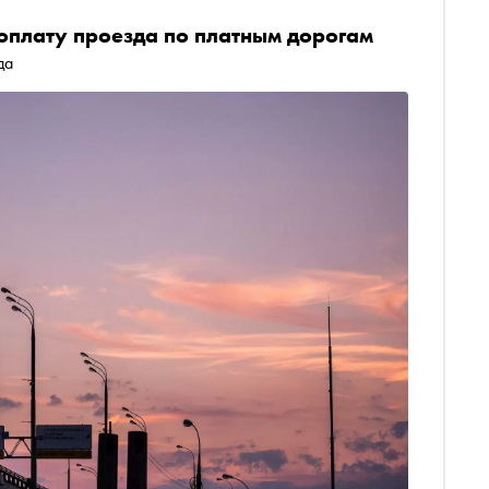
оплату проезда по платным дорогам
да