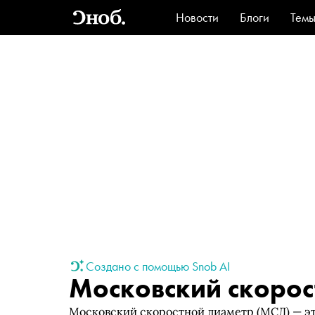
Новости
Блоги
Тем
Стиль
Ви
Создано с помощью Snob AI
Московский скорос
Московский скоростной диаметр (МСД) — эт