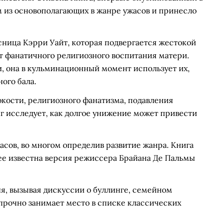
им из основополагающих в жанре ужасов и принесло
сница Кэрри Уайт, которая подвергается жестокой
от фанатичного религиозного воспитания матери.
 она в кульминационный момент использует их,
ого бала.
кости, религиозного фанатизма, подавления
г исследует, как долгое унижение может привести
асов, во многом определив развитие жанра. Книга
ее известна версия режиссера Брайана Де Пальмы
я, вызывая дискуссии о буллинге, семейном
прочно занимает место в списке классических