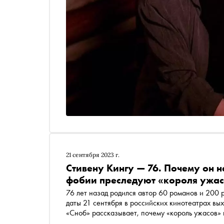
21 сентября 2023 г.
Стивену Кингу — 76. Почему он 
фобии преследуют «короля ужас
76 лет назад родился автор 60 романов и 200 р
даты 21 сентября в российских кинотеатрах вы
«Сноб» рассказывает, почему «король ужасов» 
под псевдонимом Ричард Бахман и какие страхи