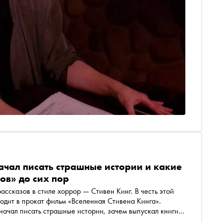
начал писать страшные истории и какие
ов» до сих пор
ассказов в стиле хоррор — Стивен Кинг. В честь этой
ходит в прокат фильм «Вселенная Стивена Кинга».
начал писать страшные истории, зачем выпускал книги
 преследуют его до сих пор