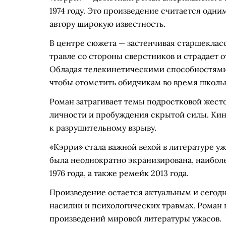
1974 году. Это произведение считается одн
автору широкую известность.
В центре сюжета — застенчивая старшеклас
травле со стороны сверстников и страдает 
Обладая телекинетическими способностями,
чтобы отомстить обидчикам во время школьн
Роман затрагивает темы подростковой жесто
личности и пробуждения скрытой силы. Кин
к разрушительному взрыву.
«Кэрри» стала важной вехой в литературе уж
была неоднократно экранизирована, наибол
1976 года, а также ремейк 2013 года.
Произведение остается актуальным и сегодн
насилии и психологических травмах. Роман 
произведений мировой литературы ужасов.