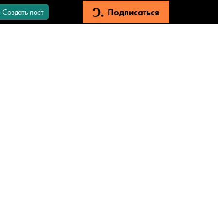
Подписаться
Создать пост