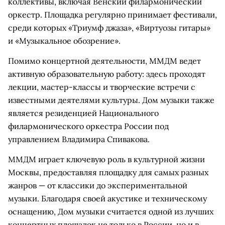
коллективы, включая Венский филармонический
оркестр. Площадка регулярно принимает фестивали,
среди которых «Триумф джаза», «Виртуозы гитары»
и «Музыкальное обозрение».
Помимо концертной деятельности, ММДМ ведет
активную образовательную работу: здесь проходят
лекции, мастер-классы и творческие встречи с
известными деятелями культуры. Дом музыки также
является резиденцией Национального
филармонического оркестра России под
управлением Владимира Спивакова.
ММДМ играет ключевую роль в культурной жизни
Москвы, предоставляя площадку для самых разных
жанров — от классики до экспериментальной
музыки. Благодаря своей акустике и техническому
оснащению, Дом музыки считается одной из лучших
концертных площадок не только в России, но и в