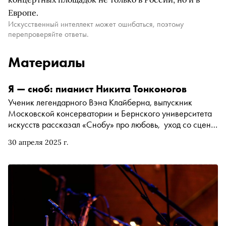
Европе.
Искусственный интеллект может ошибаться, поэтому
перепроверяйте ответы.
Материалы
Я — сноб: пианист Никита Тонконогов
Ученик легендарного Вэна Клайберна, выпускник
Московской консерватории и Бернского университета
искусств рассказал «Снобу» про любовь, уход со сцены,
Московский марафон и уроки музыки, меняющие жизнь
30 апреля 2025 г.