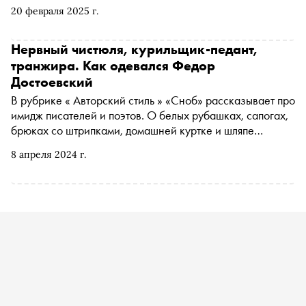
20 февраля 2025 г.
Нервный чистюля, курильщик-педант,
транжира. Как одевался Федор
Достоевский
В рубрике « Авторский стиль » «Сноб» рассказывает про
имидж писателей и поэтов. О белых рубашках, сапогах,
брюках со штрипками, домашней куртке и шляпе
Федора Достоевского — в новом материале цикла
8 апреля 2024 г.