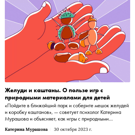
и зеваки
Желуди и каштаны. О пользе игр с
природными материалами для детей
«Пойдите в ближайший парк и соберите мешок желудей
и коробку каштанов», — советует психолог Катерина
Мурашова и объясняет, как игры с природными
материалами помогают развивать воображение и
Катерина Мурашова
30 октября 2023 г.
мелкую моторику