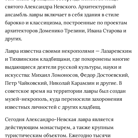
святого Александра Невского. Архитектурный
ансамбль лавры включает в себя здания в стиле
барокко и классицизма, построенные по проектам
архитекторов Доменико Трезини, Ивана Старова и
других.
Лавра известна своими некрополями — Лазаревским
и Тихвинским кладбищами, где похоронены многие
выдающиеся деятели русской культуры, науки и
искусства: Михаил Ломоносов, Федор Достоевский,
Петр Чайковский, Николай Карамзин и другие. В
советское время на территории лавры был создан
музей-некрополь, куда переносили захоронения
известных личностей с других кладбищ.
Сегодня Александро-Невская лавра является
действующим монастырем, а также крупным
туристическим объектом. Ежегодно тысячи