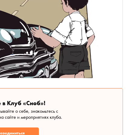
 в Клуб «Сноб»!
зывайте о себе, знакомьтесь с
а сайте и мероприятиях клуба.
соединиться