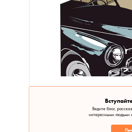
Вступайте
Ведите блог, расска
интересными людьми н
При