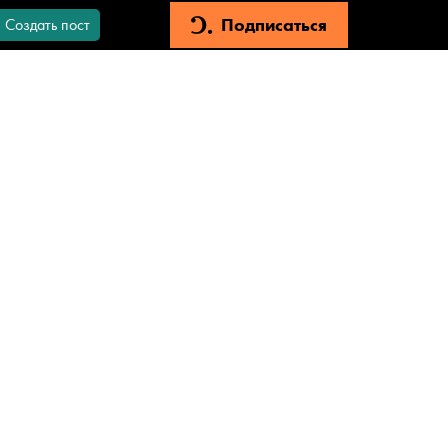
Подписаться
Создать пост