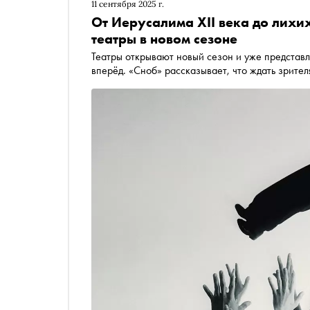
11 сентября 2025 г.
От Иерусалима XII века до лихих
театры в новом сезоне
Театры открывают новый сезон и уже представл
вперёд. «Сноб» рассказывает, что ждать зрите