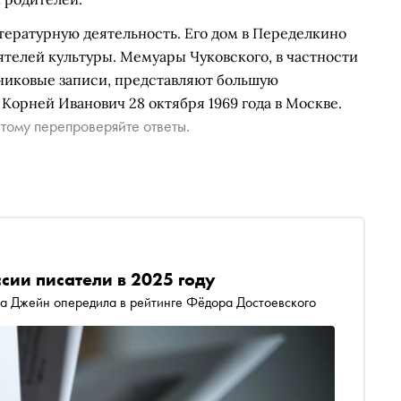
тературную деятельность. Его дом в Переделкино
ятелей культуры. Мемуары Чуковского, в частности
вниковые записи, представляют большую
Корней Иванович 28 октября 1969 года в Москве.
тому перепроверяйте ответы.
сии писатели в 2025 году
на Джейн опередила в рейтинге Фёдора Достоевского