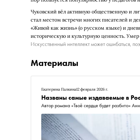
Чуковский вёл активную общественную и ли
стал местом встречи многих писателей и де
«Живой как жизнь» (о русском языке) и дне
историческую и культурную ценность. Умер 
Искусственный интеллект может ошибаться, поэ
Материалы
Екатерина Палкина
12 февраля 2026 г.
Названы самые издаваемые в Рос
Автор романа «Твоё сердце будет разбито» Ан