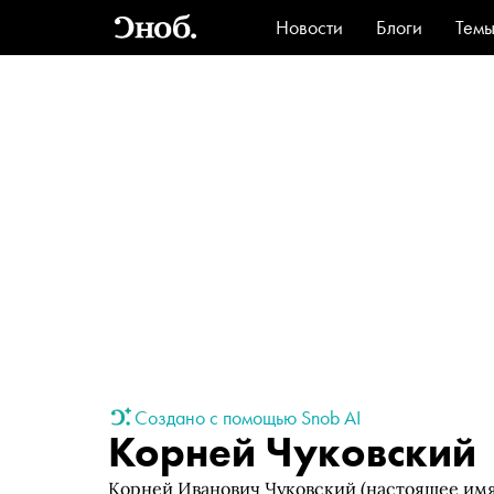
Новости
Блоги
Тем
Стиль
Ви
Создано с помощью Snob AI
Корней Чуковский
Корней Иванович Чуковский (настоящее имя