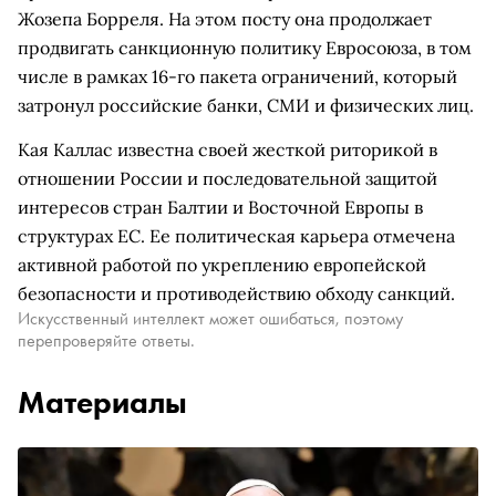
Жозепа Борреля. На этом посту она продолжает
продвигать санкционную политику Евросоюза, в том
числе в рамках 16-го пакета ограничений, который
затронул российские банки, СМИ и физических лиц.
Кая Каллас известна своей жесткой риторикой в
отношении России и последовательной защитой
интересов стран Балтии и Восточной Европы в
структурах ЕС. Ее политическая карьера отмечена
активной работой по укреплению европейской
безопасности и противодействию обходу санкций.
Искусственный интеллект может ошибаться, поэтому
перепроверяйте ответы.
Материалы