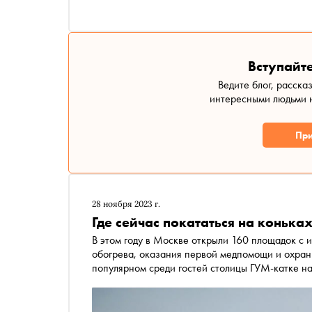
отличается от аналогичных событий в столице
Вступайте
Ведите блог, расска
интересными людьми н
При
28 ноября 2023 г.
Где сейчас покататься на конька
В этом году в Москве открыли 160 площадок с искусственным льдом. Их оборудуют пунктами проката,
обогрева, оказания первой медпомощи и охран