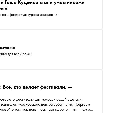
 и Гоша Куценко стали участниками
ия»
кого фонда культурных инициатив
рмитаж»
ния для всей семьи
 Все, кто делает фестивали, —
это лето фестиваль» для молодых семей с детьми.
оводителем Московского центра урбанистики Сергеем
овой о том, как появилась идея мероприятия и чем оно