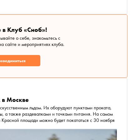
 в Клуб «Сноб»!
зывайте о себе, знакомьтесь с
а сайте и мероприятиях клуба.
соединиться
х в Москве
ы, а также раздевалками и точками питания. На самом
популярном среди гостей столицы ГУМ-катке на Красной площади можно будет покататься с 30 ноября