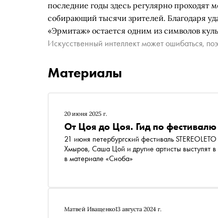
последние годы здесь регулярно проходят 
собирающий тысячи зрителей. Благодаря уд
«Эрмитаж» остается одним из символов кул
Искусственный интеллект может ошибаться, поэ
Материалы
20 июня 2025 г.
От Цоя до Цоя. Гид по фестивал
21 июня петербургский фестиваль STEREOLETO в шестой раз приезжает в стол
Хмыров, Саша Цой и другие артисты выступят 
в материале «Сноба»
Матвей Иващенко
13 августа 2024 г.