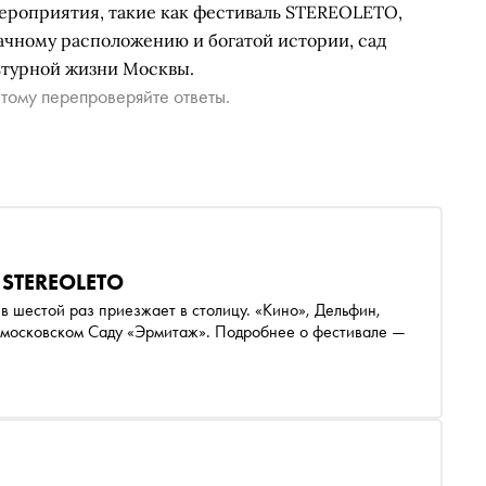
мероприятия, такие как фестиваль STEREOLETO,
ачному расположению и богатой истории, сад
ьтурной жизни Москвы.
тому перепроверяйте ответы.
ю STEREOLETO
ицу. «Кино», Дельфин,
в московском Саду «Эрмитаж». Подробнее о фестивале —