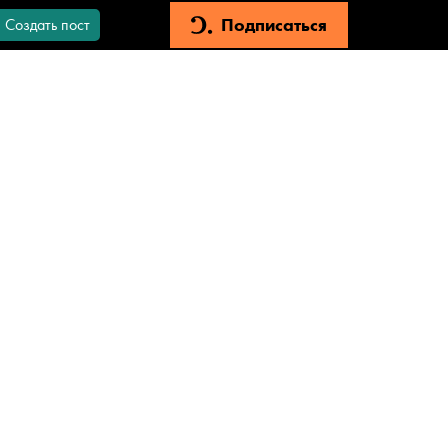
Подписаться
Создать пост