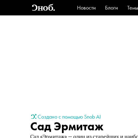
Новости
Блоги
Тем
Стиль
Ви
Создано с помощью Snob AI
Сад Эрмитаж
Сад «Эрмитаж» — один из старейших и наиб