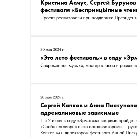
Кристина Асмус, Сергей Бурунов
фестиваля «БеспринцЫпные чтен
Проект реализовали при поддержке Президентс
30 мая 2024 г.
«Это лето фестиваль» в саду «Э
Современная музыка, мастер-классы и развлече
26 мая 2024 г.
Сергей Капков и Анна Пискунова:
адреналиновые зависимые
1 и 2 июня в саду «Эрмитаж» впервые пройдет «
«Сноб» поговорил с его организаторами — рук
Капковым и директором фестиваля Анной Пискун