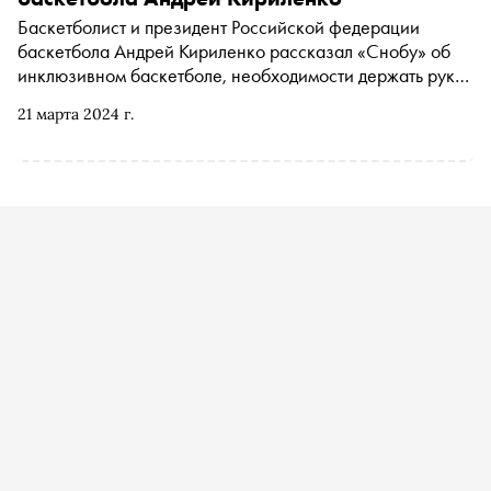
Баскетболист и президент Российской федерации
баскетбола Андрей Кириленко рассказал «Снобу» об
инклюзивном баскетболе, необходимости держать руку
на пульсе, следить за трендами и этимологии слова
21 марта 2024 г.
«баба»