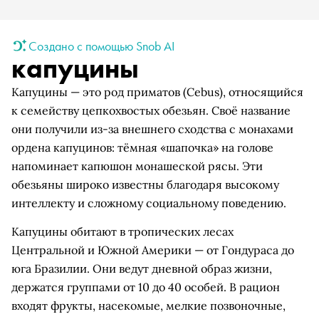
Создано с помощью Snob AI
капуцины
Капуцины — это род приматов (Cebus), относящийся
к семейству цепкохвостых обезьян. Своё название
они получили из-за внешнего сходства с монахами
ордена капуцинов: тёмная «шапочка» на голове
напоминает капюшон монашеской рясы. Эти
обезьяны широко известны благодаря высокому
интеллекту и сложному социальному поведению.
Капуцины обитают в тропических лесах
Центральной и Южной Америки — от Гондураса до
юга Бразилии. Они ведут дневной образ жизни,
держатся группами от 10 до 40 особей. В рацион
входят фрукты, насекомые, мелкие позвоночные,