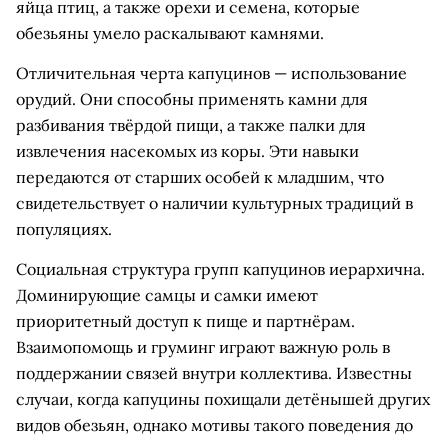
яйца птиц, а также орехи и семена, которые
обезьяны умело раскалывают камнями.
Отличительная черта капуцинов — использование
орудий. Они способны применять камни для
разбивания твёрдой пищи, а также палки для
извлечения насекомых из коры. Эти навыки
передаются от старших особей к младшим, что
свидетельствует о наличии культурных традиций в
популяциях.
Социальная структура групп капуцинов иерархична.
Доминирующие самцы и самки имеют
приоритетный доступ к пище и партнёрам.
Взаимопомощь и груминг играют важную роль в
поддержании связей внутри коллектива. Известны
случаи, когда капуцины похищали детёнышей других
видов обезьян, однако мотивы такого поведения до