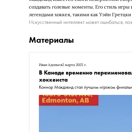
создавать голевые моменты. Его стиль игры 
легендами хоккея, такими как Уэйн Гретцки
Искусственный интеллект может ошибаться, поэ
Материалы
Иван Адоньев
2 марта 2025 г.
В Канаде временно переименовал
хоккеиста
Коннор Макдэвид стал лучшим игроком финальн