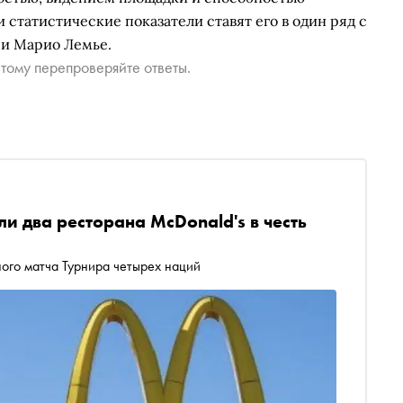
и статистические показатели ставят его в один ряд с
 и Марио Лемье.
тому перепроверяйте ответы.
и два ресторана McDonald's в честь
ого матча Турнира четырех наций