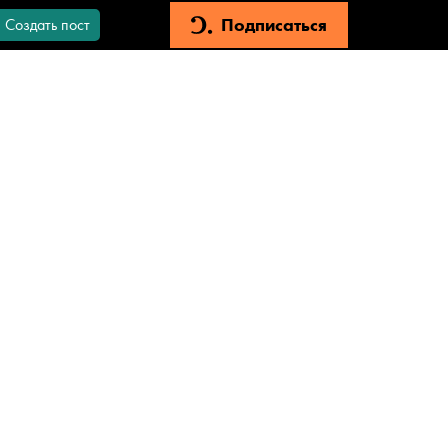
Подписаться
Создать пост