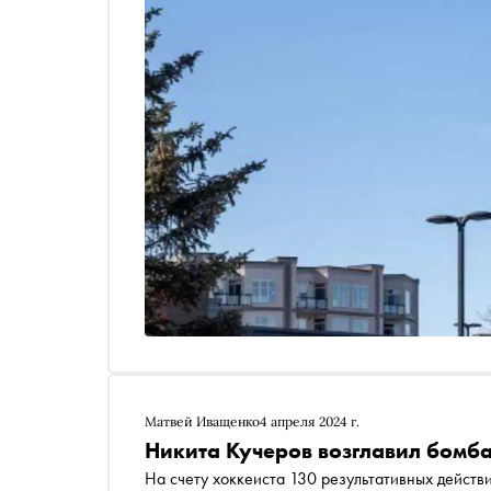
Матвей Иващенко
4 апреля 2024 г.
Никита Кучеров возглавил бомб
На счету хоккеиста 130 результативных действ