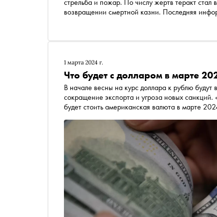
стрельба и пожар. По числу жертв теракт стал 
возвращении смертной казни. Последняя инфо
1 марта 2024 г.
Что будет с долларом в марте 20
В начале весны на курс доллара к рублю будут 
сокращение экспорта и угроза новых санкций. 
будет стоить американская валюта в марте 202