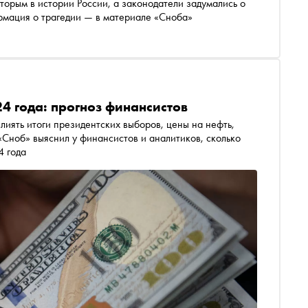
вторым в истории России, а законодатели задумались о
рмация о трагедии — в материале «Сноба»
24 года: прогноз финансистов
влиять итоги президентских выборов, цены на нефть,
«Сноб» выяснил у финансистов и аналитиков, сколько
4 года