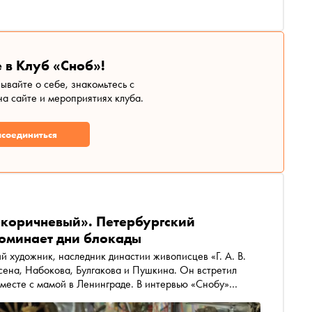
 в Клуб «Сноб»!
зывайте о себе, знакомьтесь с
а сайте и мероприятиях клуба.
соединиться
-коричневый». Петербургский
поминает дни блокады
 художник, наследник династии живописцев «Г. А. В.
сена, Набокова, Булгакова и Пушкина. Он встретил
месте с мамой в Ленинграде. В интервью «Снобу»
 войны, привычной картине того времени и исключении