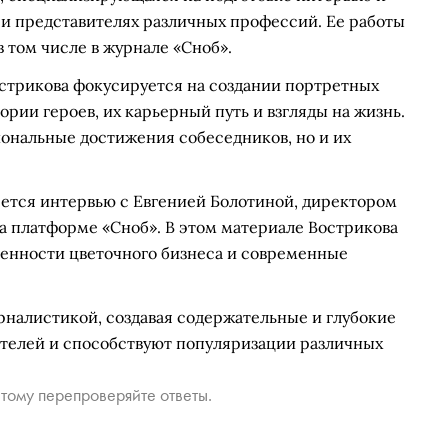
 и представителях различных профессий. Ее работы
 том числе в журнале «Сноб».
стрикова фокусируется на создании портретных
рии героев, их карьерный путь и взгляды на жизнь.
иональные достижения собеседников, но и их
яется интервью с Евгенией Болотиной, директором
а платформе «Сноб». В этом материале Вострикова
бенности цветочного бизнеса и современные
рналистикой, создавая содержательные и глубокие
ателей и способствуют популяризации различных
тому перепроверяйте ответы.