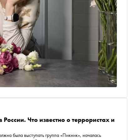
 России. Что известно о террористах и
олжна была выступать группа «Пикник», началась