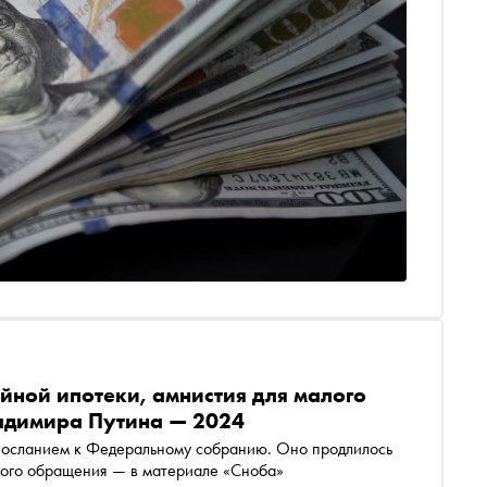
ейной ипотеки, амнистия для малого
ладимира Путина — 2024
 посланием к Федеральному собранию. Оно продлилось
ского обращения — в материале «Сноба»