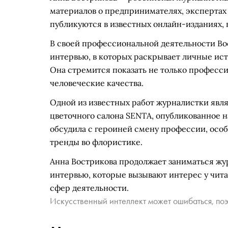
материалов о предпринимателях, экспертах
публикуются в известных онлайн-изданиях, в
В своей профессиональной деятельности Во
интервью, в которых раскрывает личные исто
Она стремится показать не только професс
человеческие качества.
Одной из известных работ журналистки явл
цветочного салона SENTA, опубликованное н
обсудила с героиней смену профессии, осо
тренды во флористике.
Анна Вострикова продолжает заниматься жу
интервью, которые вызывают интерес у чит
сфер деятельности.
Искусственный интеллект может ошибаться, поэ