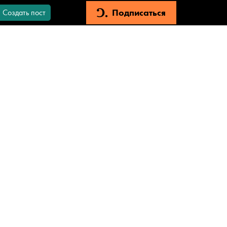
Подписаться
Создать пост