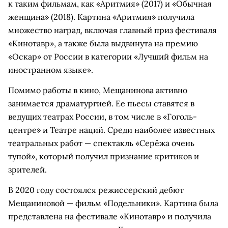
к таким фильмам, как «Аритмия» (2017) и «Обычная
женщина» (2018). Картина «Аритмия» получила
множество наград, включая главный приз фестиваля
«Кинотавр», а также была выдвинута на премию
«Оскар» от России в категории «Лучший фильм на
иностранном языке».
Помимо работы в кино, Мещанинова активно
занимается драматургией. Ее пьесы ставятся в
ведущих театрах России, в том числе в «Гоголь-
центре» и Театре наций. Среди наиболее известных
театральных работ — спектакль «Серёжа очень
тупой», который получил признание критиков и
зрителей.
В 2020 году состоялся режиссерский дебют
Мещаниновой — фильм «Подельники». Картина была
представлена на фестивале «Кинотавр» и получила