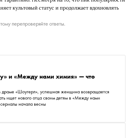
аняет культовый статус и продолжает вдохновлять
тому перепроверяйте ответы.
ту» и «Между нами химия» — что
 в драме «Шоугерл», успешная женщина возвращается
мать ищет нового отца своим детям в «Между нами
 сериалы начала весны