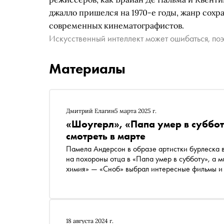
джалло пришелся на 1970-е годы, жанр сохр
современных кинематографистов.
Искусственный интеллект может ошибаться, поэ
Материалы
Дмитрий Елагин
5 марта 2025 г.
«Шоугерл», «Папа умер в суббо
смотреть в марте
Памела Андерсон в образе артистки бурлеска
на похороны отца в «Папа умер в субботу», а 
химия» — «Сноб» выбрал интересные фильмы и
18 августа 2024 г.