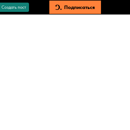
Подписаться
Создать пост