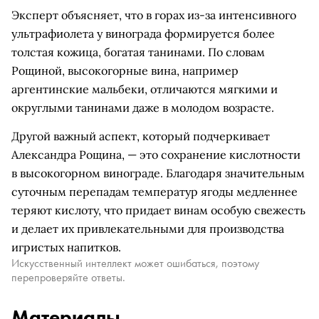
Эксперт объясняет, что в горах из-за интенсивного
ультрафиолета у винограда формируется более
толстая кожица, богатая танинами. По словам
Рощиной, высокогорные вина, например
аргентинские мальбеки, отличаются мягкими и
округлыми танинами даже в молодом возрасте.
Другой важный аспект, который подчеркивает
Александра Рощина, — это сохранение кислотности
в высокогорном винограде. Благодаря значительным
суточным перепадам температур ягоды медленнее
теряют кислоту, что придает винам особую свежесть
и делает их привлекательными для производства
игристых напитков.
Искусственный интеллект может ошибаться, поэтому
перепроверяйте ответы.
Материалы