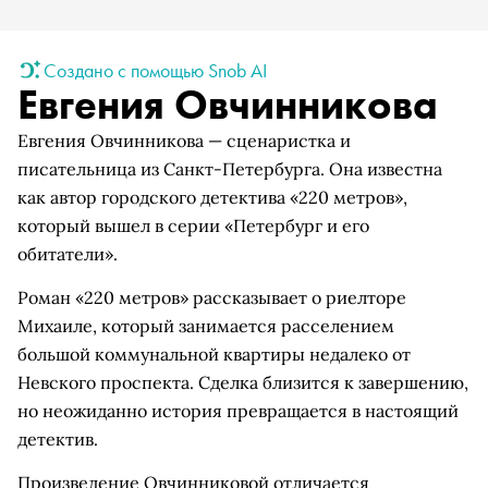
Создано с помощью Snob AI
Евгения Овчинникова
Евгения Овчинникова — сценаристка и
писательница из Санкт-Петербурга. Она известна
как автор городского детектива «220 метров»,
который вышел в серии «Петербург и его
обитатели».
Роман «220 метров» рассказывает о риелторе
Михаиле, который занимается расселением
большой коммунальной квартиры недалеко от
Невского проспекта. Сделка близится к завершению,
но неожиданно история превращается в настоящий
детектив.
Произведение Овчинниковой отличается