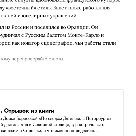
у «восточный» стиль. Бакст также работал для
 тканей и ювелирных украшений.
ал из России и поселился во Франции. Он
трудничая с Русским балетом Монте-Карло и
ории как новатор сценографии, чьи работы стали
тому перепроверяйте ответы.
. Отрывок из книги
га Дарьи Борисовой «По следам Дягилева в Петербурге».
й деятель жил в Северной столице, где встречался с
травинским и Серовым, и что именно определило