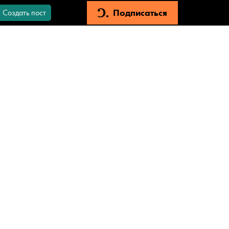
Подписаться
Создать пост