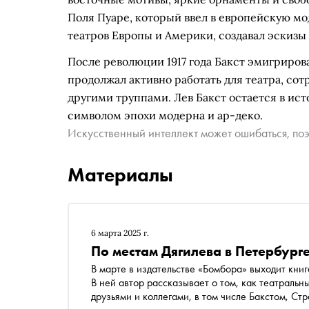
Поля Пуаре, который ввел в европейскую мод
театров Европы и Америки, создавал эскизы
После революции 1917 года Бакст эмигриров
продолжал активно работать для театра, со
другими труппами. Лев Бакст остается в ист
символом эпохи модерна и ар-деко.
Искусственный интеллект может ошибаться, поэ
Материалы
6 марта 2025 г.
По местам Дягилева в Петербурге
В марте в издательстве «Бомбора» выходит кни
В ней автор рассказывает о том, как театральны
друзьями и коллегами, в том числе Бакстом, С