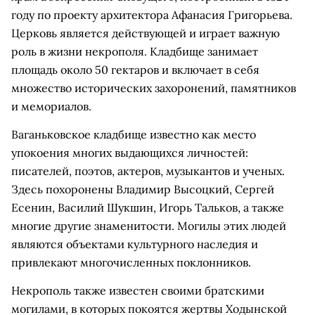
году по проекту архитектора Афанасия Григорьева.
Церковь является действующей и играет важную
роль в жизни некрополя. Кладбище занимает
площадь около 50 гектаров и включает в себя
множество исторических захоронений, памятников
и мемориалов.
Ваганьковское кладбище известно как место
упокоения многих выдающихся личностей:
писателей, поэтов, актеров, музыкантов и ученых.
Здесь похоронены Владимир Высоцкий, Сергей
Есенин, Василий Шукшин, Игорь Тальков, а также
многие другие знаменитости. Могилы этих людей
являются объектами культурного наследия и
привлекают многочисленных поклонников.
Некрополь также известен своими братскими
могилами, в которых покоятся жертвы Ходынской