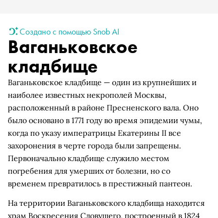
Создано с помощью Snob AI
Ваганьковское
кладбище
Ваганьковское кладбище — один из крупнейших и
наиболее известных некрополей Москвы,
расположенный в районе Пресненского вала. Оно
было основано в 1771 году во время эпидемии чумы,
когда по указу императрицы Екатерины II все
захоронения в черте города были запрещены.
Первоначально кладбище служило местом
погребения для умерших от болезни, но со
временем превратилось в престижный пантеон.
На территории Ваганьковского кладбища находится
храм Воскресения Словущего, построенный в 1824