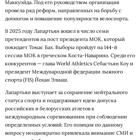
Маккуэйда. Под его руководством организация
провела ряд реформ, направленных на борьбу с
допингом и повышение популярности велоспорта.
В 2025 году Лапартьян вошел в число семи
претендентов на пост президента МОК, который
покидает Томас Бах. Выборы пройдут на 144-й
сессии МОК в греческом Коста-Наварино. Среди его
конкурентов — глава World Athletics Себастьян Коу и
президент Международной федерации лыжного
спорта (FIS) Йохан Элиаш.
Лапартьян выступает за сохранение нейтрального
статуса спорта и поддерживает идею допуска
российских и белорусских атлетов к
международным соревнованиям при соблюдении
определенных условий. Его позиция по данному
вопросу неоднократно привлекала внимание СМИ и