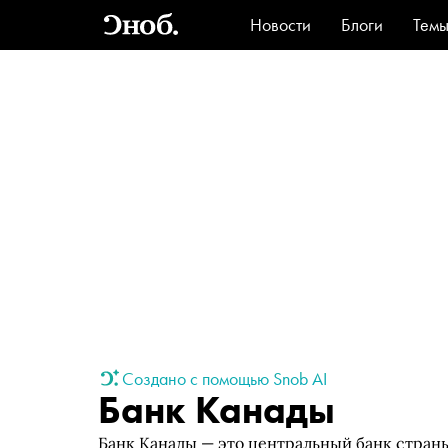
Новости
Блоги
Тем
Стиль
Ви
Создано с помощью Snob AI
Банк Канады
Банк Канады — это центральный банк страны