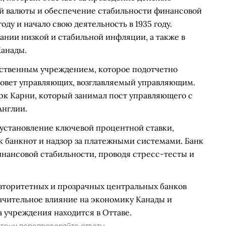
й валюты и обеспечение стабильности финансовой
ду и начало свою деятельность в 1935 году.
ании низкой и стабильной инфляции, а также в
анады.
рственным учреждением, которое подотчетно
 совет управляющих, возглавляемый управляющим.
рк Карни, который занимал пост управляющего с
Англии.
установление ключевой процентной ставки,
к банкнот и надзор за платежными системами. Банк
инансовой стабильности, проводя стресс-тесты и
авторитетных и прозрачных центральных банков
ачительное влияние на экономику Канады и
учреждения находится в Оттаве.
тому перепроверяйте ответы.