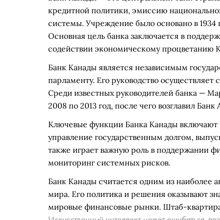
кредитной политики, эмиссию национально
системы. Учреждение было основано в 1934 го
Основная цель банка заключается в поддерж
содействии экономическому процветанию К
Банк Канады является независимым госуда
парламенту. Его руководство осуществляет
Среди известных руководителей банка — Ма
2008 по 2013 год, после чего возглавил Банк 
Ключевые функции Банка Канады включают 
управление государственным долгом, выпус
также играет важную роль в поддержании ф
мониторинг системных рисков.
Банк Канады считается одним из наиболее 
мира. Его политика и решения оказывают зн
мировые финансовые рынки. Штаб-квартира 
Искусственный интеллект может ошибаться, поэ