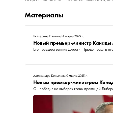
Материалы
Екатерина Палкина
14 марта 2025 г.
Новый премьер-министр Канады 
Его предшественник Джастин Трюдо подал в от
Александра Копылова
10 марта 2025 г.
Новым премьер-министром Канад
Он победил на выборах главы правящей Либер