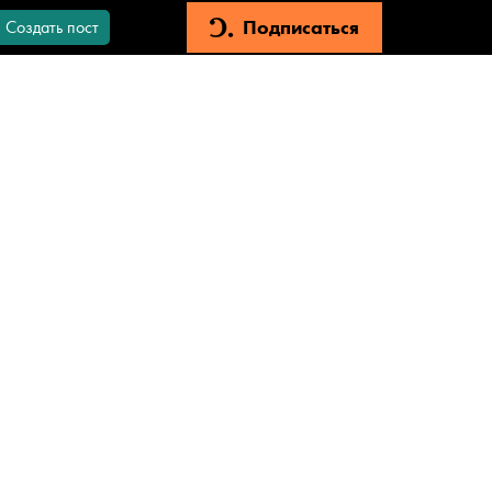
Подписаться
Создать пост