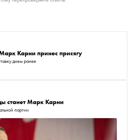
Марк Карни принес присягу
ставку днем ранее
ы станет Марк Карни
альной партии