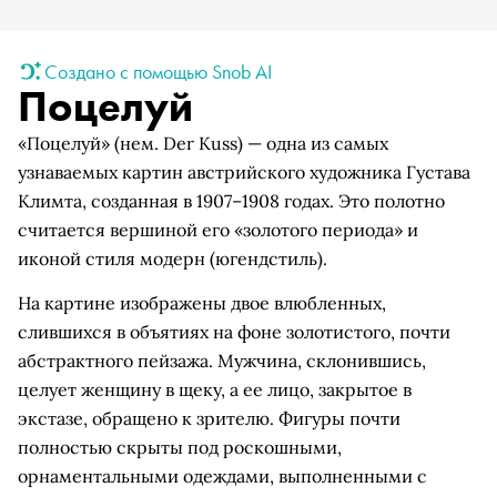
Создано с помощью Snob AI
Поцелуй
«Поцелуй» (нем. Der Kuss) — одна из самых
узнаваемых картин австрийского художника Густава
Климта, созданная в 1907–1908 годах. Это полотно
считается вершиной его «золотого периода» и
иконой стиля модерн (югендстиль).
На картине изображены двое влюбленных,
слившихся в объятиях на фоне золотистого, почти
абстрактного пейзажа. Мужчина, склонившись,
целует женщину в щеку, а ее лицо, закрытое в
экстазе, обращено к зрителю. Фигуры почти
полностью скрыты под роскошными,
орнаментальными одеждами, выполненными с