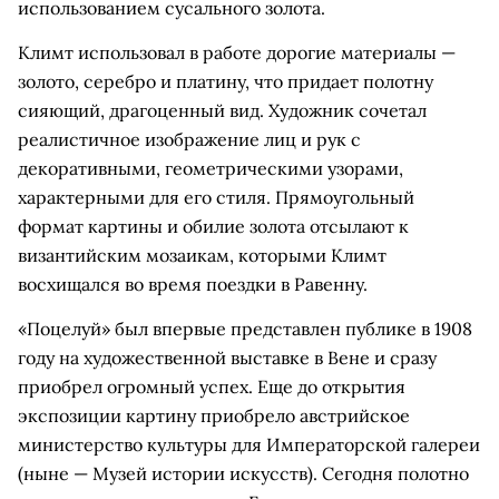
использованием сусального золота.
Климт использовал в работе дорогие материалы —
золото, серебро и платину, что придает полотну
сияющий, драгоценный вид. Художник сочетал
реалистичное изображение лиц и рук с
декоративными, геометрическими узорами,
характерными для его стиля. Прямоугольный
формат картины и обилие золота отсылают к
византийским мозаикам, которыми Климт
восхищался во время поездки в Равенну.
«Поцелуй» был впервые представлен публике в 1908
году на художественной выставке в Вене и сразу
приобрел огромный успех. Еще до открытия
экспозиции картину приобрело австрийское
министерство культуры для Императорской галереи
(ныне — Музей истории искусств). Сегодня полотно