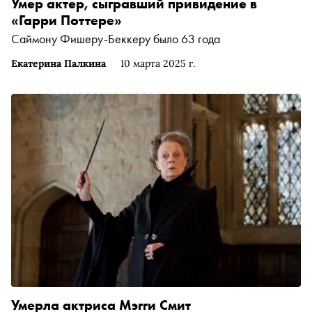
Умер актер, сыгравший привидение в
«Гарри Поттере»
Саймону Фишеру-Беккеру было 63 года
Екатерина Палкина
10 марта 2025 г.
Умерла актриса Мэгги Смит