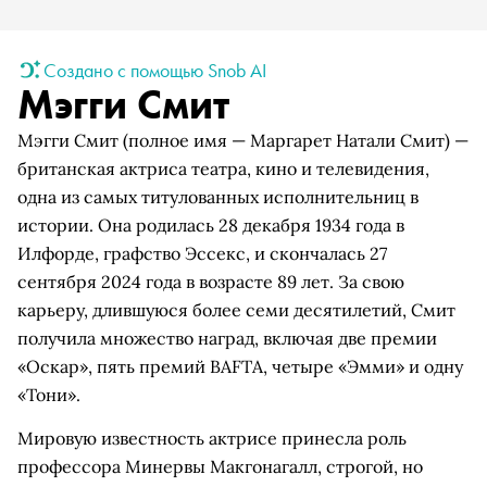
Создано с помощью Snob AI
Мэгги Смит
Мэгги Смит (полное имя — Маргарет Натали Смит) —
британская актриса театра, кино и телевидения,
одна из самых титулованных исполнительниц в
истории. Она родилась 28 декабря 1934 года в
Илфорде, графство Эссекс, и скончалась 27
сентября 2024 года в возрасте 89 лет. За свою
карьеру, длившуюся более семи десятилетий, Смит
получила множество наград, включая две премии
«Оскар», пять премий BAFTA, четыре «Эмми» и одну
«Тони».
Мировую известность актрисе принесла роль
профессора Минервы Макгонагалл, строгой, но