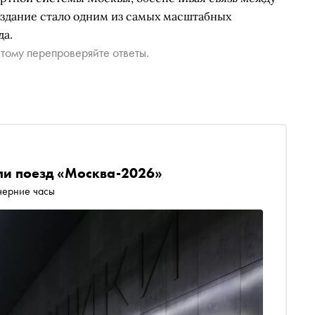
здание стало одним из самых масштабных
да.
тому перепроверяйте ответы.
ли поезд «Москва-2026»
черние часы