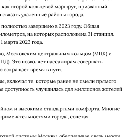
а как второй кольцевой маршрут, призванный
 связать удаленные районы города.
о полностью завершено в 2023 году. Общая
илометров, на которых расположена 31 станция.
1 марта 2023 года.
ро, Московским центральным кольцом (МЦК) и
Д). Это позволяет пассажирам совершать
о сокращает время в пути.
ы, включая те, которые ранее не имели прямого
ая доступность улучшилась для миллионов жителей
йном и высокими стандартами комфорта. Многие
примечательностями города, сочетая
ртной системы Москвы, обеспечивая связь между