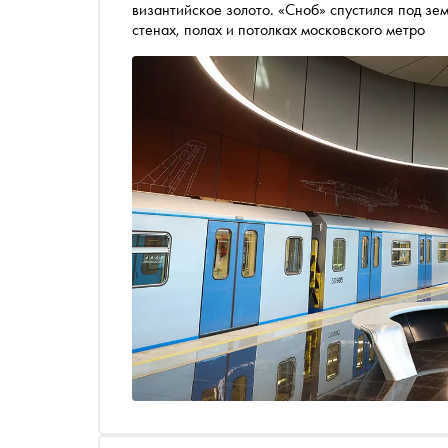
византийское золото. «Сноб» спустился под зе
стенах, полах и потолках московского метро