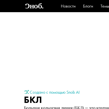
Новости
Блоги
Тем
Стиль
Ви
Создано с помощью Snob AI
БКЛ
Большая кольцевая линия (БКЛ) — это крупн