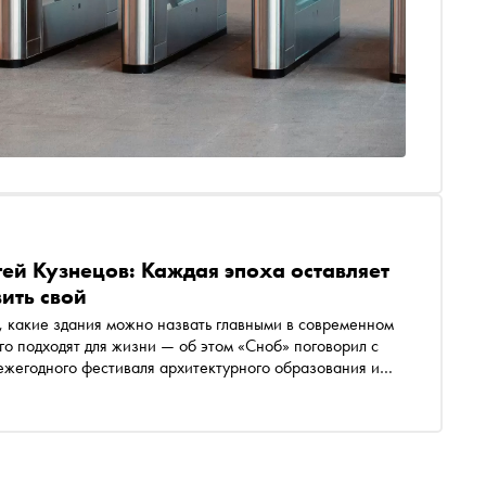
ей Кузнецов: Каждая эпоха оставляет
вить свой
, какие здания можно назвать главными в современном
го подходят для жизни — об этом «Сноб» поговорил с
ежегодного фестиваля архитектурного образования и
ым