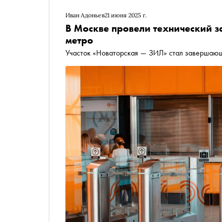
Иван Адоньев
21 июня 2025 г.
В Москве провели технический з
метро
Участок «Новаторская — ЗИЛ» стал завершающ