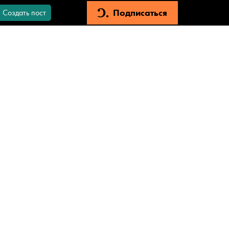
Подписаться
Создать пост