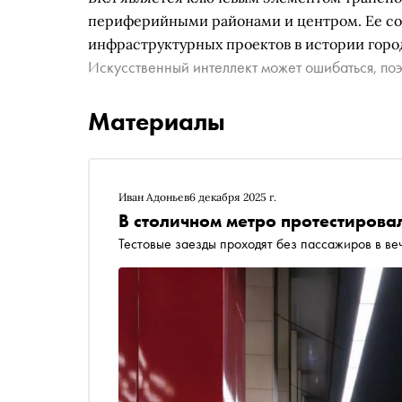
периферийными районами и центром. Ее со
инфраструктурных проектов в истории горо
Искусственный интеллект может ошибаться, поэ
Материалы
Иван Адоньев
6 декабря 2025 г.
В столичном метро протестирова
Тестовые заезды проходят без пассажиров в ве