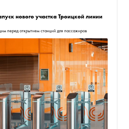
апуск нового участка Троицкой линии
им перед открытием станций для пассажиров