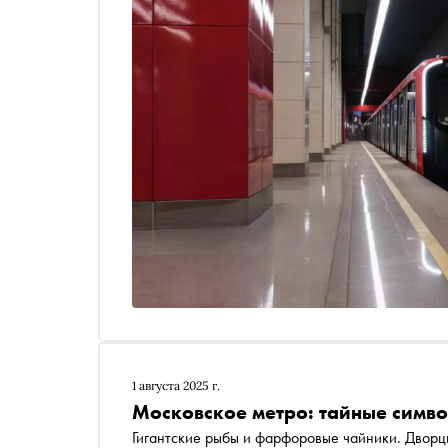
1 августа 2025 г.
Московское метро: тайные симв
Гигантские рыбы и фарфоровые чайники. Дворцы