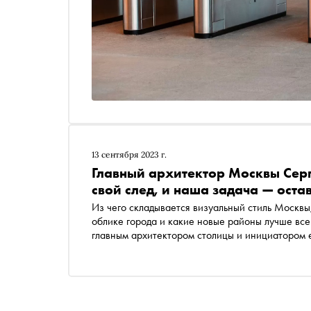
13 сентября 2023 г.
Главный архитектор Москвы Серг
свой след, и наша задача — оста
Из чего складывается визуальный стиль Москвы
облике города и какие новые районы лучше все
главным архитектором столицы и инициатором 
карьеры « Открытый город » Сергеем Кузнецов