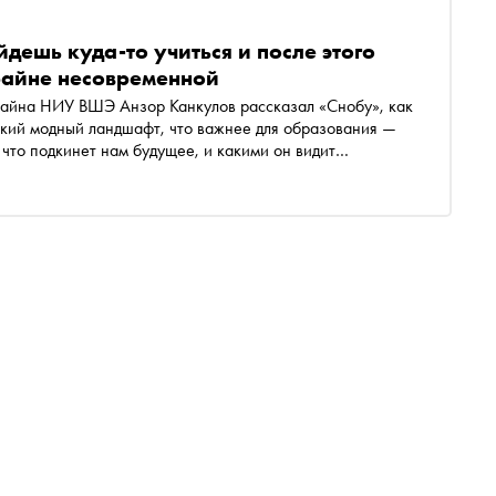
дешь куда-то учиться и после этого
крайне несовременной
зайна НИУ ВШЭ Анзор Канкулов рассказал «Снобу», как
кий модный ландшафт, что важнее для образования —
что подкинет нам будущее, и какими он видит