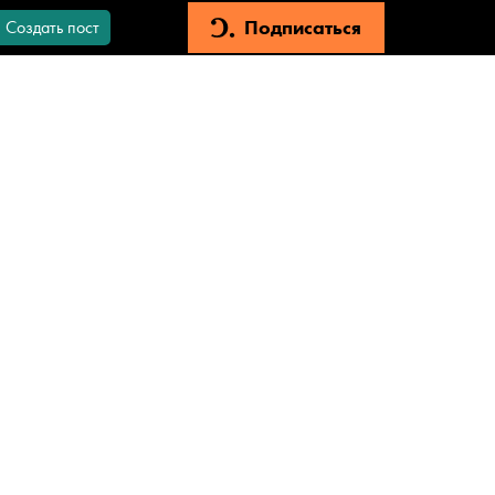
Подписаться
Создать пост