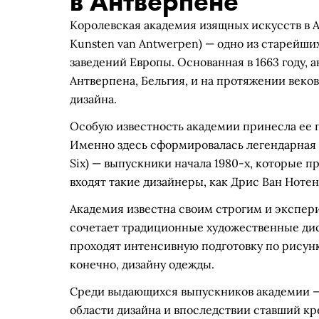
в Антверпене
Королевская академия изящных искусств в А
Kunsten van Antwerpen) — одно из старейши
заведений Европы. Основанная в 1663 году,
Антверпена, Бельгия, и на протяжении веков
дизайна.
Особую известность академии принесла ее пр
Именно здесь сформировалась легендарная 
Six) — выпускники начала 1980-х, которые п
входят такие дизайнеры, как Дрис Ван Нот
Академия известна своим строгим и экспер
сочетает традиционные художественные ди
проходят интенсивную подготовку по рисунк
конечно, дизайну одежды.
Среди выдающихся выпускников академии — 
области дизайна и впоследствии ставший кр