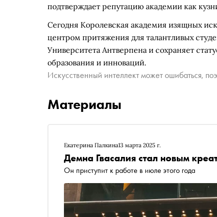
подтверждает репутацию академии как кузн
Сегодня Королевская академия изящных иск
центром притяжения для талантливых студен
Университета Антверпена и сохраняет стату
образования и инноваций.
Искусственный интеллект может ошибаться, поэ
Материалы
Екатерина Палкина
13 марта 2025 г.
Демна Гвасалия стал новым креа
Он приступит к работе в июле этого года