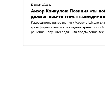
17 июля 2024 г.
Анзор Канкулов: Позиция «ты пой
должен кем-то стать» выглядит 
Руководитель направления «Мода» в Школе ди
трансформировался в последнее время российс
решение насущных задач или предвидение тех, 
таинственных младших зумеров