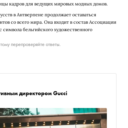
ицы кадров для ведущих мировых модных домов.
усств в Антверпене продолжает оставаться
тов со всего мира. Она входит в состав Ассоциации
с символа бельгийского художественного
тому перепроверяйте ответы.
тивным директором Gucci