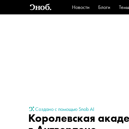
Новости
Блоги
Тем
Стиль
Ви
Создано с помощью Snob AI
Королевская акаде