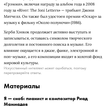
«Грэмми», включая награду за альбом года в 2008
году за «River: The Joni Letters» — трибьют Джони
Митчелл. Он также был удостоен премии «Оскар» за
музыку к фильму «Около полуночи» (1986).
Херби Хэнкок продолжает активно выступать и
записываться, оставаясь символом творческого
долголетия и постоянного поиска в музыке. Его
влияние ощущается в джазе, фанке, электронной и
поп-музыке, а его композиции входят в золотой фонд
мировой культуры.
Искусственный интеллект может ошибаться, поэтому
перепроверяйте ответы.
Материалы
Я — сноб: пианист и композитор Риад
Маммадов