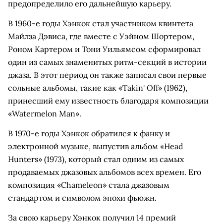
предопределило его дальнейшую карьеру.
В 1960-е годы Хэнкок стал участником квинтета
Майлза Дэвиса, где вместе с Уэйном Шортером,
Роном Картером и Тони Уильямсом сформировал
один из самых знаменитых ритм-секций в истории
джаза. В этот период он также записал свои первые
сольные альбомы, такие как «Takin' Off» (1962),
принесший ему известность благодаря композиции
«Watermelon Man».
В 1970-е годы Хэнкок обратился к фанку и
электронной музыке, выпустив альбом «Head
Hunters» (1973), который стал одним из самых
продаваемых джазовых альбомов всех времен. Его
композиция «Chameleon» стала джазовым
стандартом и символом эпохи фьюжн.
За свою карьеру Хэнкок получил 14 премий