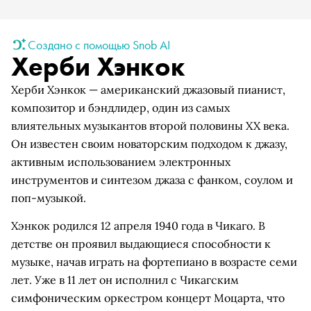
Создано с помощью Snob AI
Херби Хэнкок
Херби Хэнкок — американский джазовый пианист,
композитор и бэндлидер, один из самых
влиятельных музыкантов второй половины XX века.
Он известен своим новаторским подходом к джазу,
активным использованием электронных
инструментов и синтезом джаза с фанком, соулом и
поп-музыкой.
Хэнкок родился 12 апреля 1940 года в Чикаго. В
детстве он проявил выдающиеся способности к
музыке, начав играть на фортепиано в возрасте семи
лет. Уже в 11 лет он исполнил с Чикагским
симфоническим оркестром концерт Моцарта, что