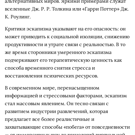
альтернативных миров. Яркими примерами служат
вселенные Дж. Р. Р. Толкина или «Гарри Поттер» Дж.
К. Роулинг.
Критики эскапизма указывают на его опасность: он
может приводить к социальной изоляции, снижению
продуктивности и утрате связи с реальностью. В то
же время сторонники умеренного эскапизма
подчеркивают его терапевтическую ценность как
способа временного снятия стресса и
восстановления психических ресурсов.
В современном мире, перенасыщенном
информацией и стрессовыми факторами, эскапизм
стал массовым явлением. Он тесно связан с
развитием индустрии развлечений, которая
предлагает все более реалистичные и
захватывающие способы «побега» от повседневности
— от иммерсивных шоу до технологий виртуальной