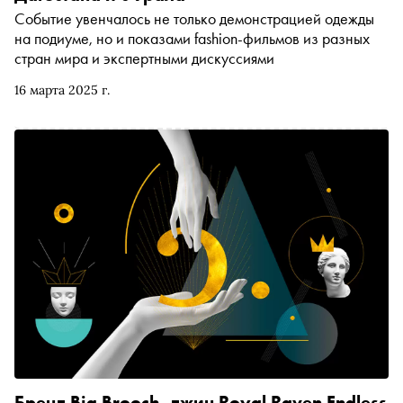
Событие увенчалось не только демонстрацией одежды
на подиуме, но и показами fashion-фильмов из разных
стран мира и экспертными дискуссиями
16 марта 2025 г.
Бренд Big Brooch, джин Royal Raven Endless