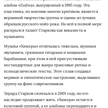
альбом «Zudwa», выпущенный в 1995 году. Эта
пластинка, по мнению многих критиков, является
вершиной творчества группы и одним из лучших
образцов русского нойз-рока. На ней в полной мере
раскрылся талант Старкова как вокалиста и
музыканта.
Музыка «Химеры» отличалась тяжелым, шумным
звучанием, грязными гитарами и мощными
барабанами, при этом в ней присутствовали
нестандартные для жанра трансовые ритмы и
психоделические тексты. Этот сплав создавал
нервное и гипнотическое настроение, выделявшее
группу на фоне современников.
Эдуард Старков скончался в 2001 году, но его
наследие продолжает жить. «Химера» остается
культовой группой, а ее альбомы переиздаются и