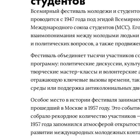
студентов
Всемирный фестиваль молодежи и студентов
проводится с 1947 года под эгидой Всемир
Международного союза студентов (МСС). Его
взаимопонимания между молодыми людьми р
и политических вопросов, а также продвиже
Фестиваль объединяет тысячи участников со
программу: политические дискуссии, культ
творческие мастер-классы и волонтерские 
отражающую ключевые вызовы времени, таки
среды или поддержка антиколониальных дв
Особое место в истории фестиваля занимае
прошедший в Москве в 1957 году. Это событи
собрало рекордное количество участников — 
1957 года запомнился атмосферой открытости
развитии международных молодежных контак