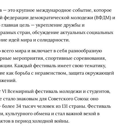
 — это крупное международное событие, которое
ной федерации демократической молодежи (ВФДМ) и
 главная цель — укрепление дружбы и
азных стран, обсуждение актуальных социальных
ние идей мира и солидарности.
 всего мира и включает в себя разнообразную
урные мероприятия, спортивные соревнования,
акции. Каждый фестиваль имеет свою тематику,
е как борьба с неравенством, защита окружающей
ижений.
т VI Всемирный фестиваль молодежи и студентов,
е стало знаковым для Советского Союза: оно
более 34 тысяч человек из 131 страны. Фестиваль
, культурного обмена и стал важной вехой в
тов в период холодной войны.