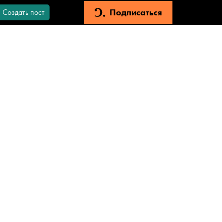
Подписаться
Создать пост