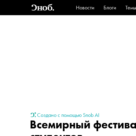
Новости
Блоги
Тем
Стиль
Ви
Создано с помощью Snob AI
Всемирный фестив