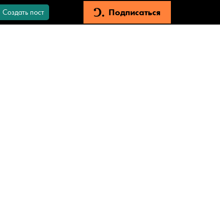
Подписаться
Создать пост