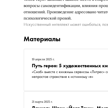
вопросы самоидентификации, влияния прош
отношений. Произведение адресовано чита
психологической прозой.
Искусственный интеллект может ошибаться, поэ
Материалы
19 апреля 2025 г.
Путь героя: 5 художественных кн
«Сноб» вместе с книжным сервисом «Литрес» со
непростое странствие к истинному «я»
21 марта 2025 г.