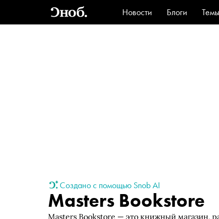
Новости
Блоги
Тем
Стиль
Ви
Создано с помощью Snob AI
Masters Bookstore
Masters Bookstore — это книжный магазин, 