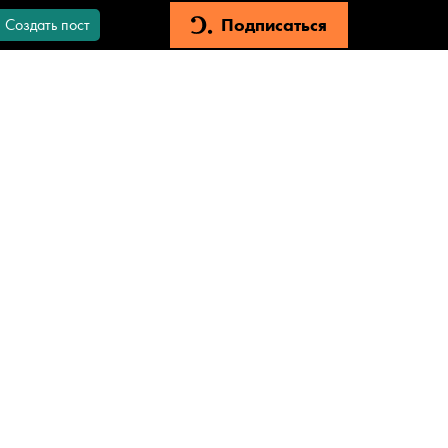
Подписаться
Создать пост