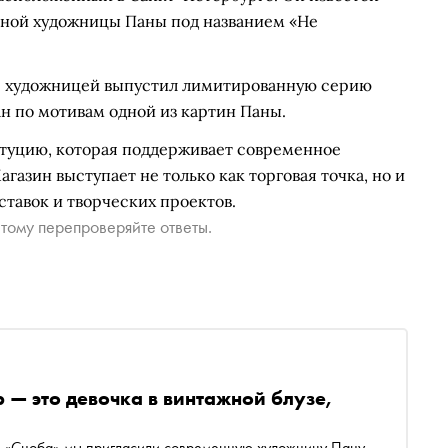
енной художницы Паны под названием «Не
 с художницей выпустил лимитированную серию
ан по мотивам одной из картин Паны.
итуцию, которая поддерживает современное
газин выступает не только как торговая точка, но и
ставок и творческих проектов.
тому перепроверяйте ответы.
 — это девочка в винтажной блузе,