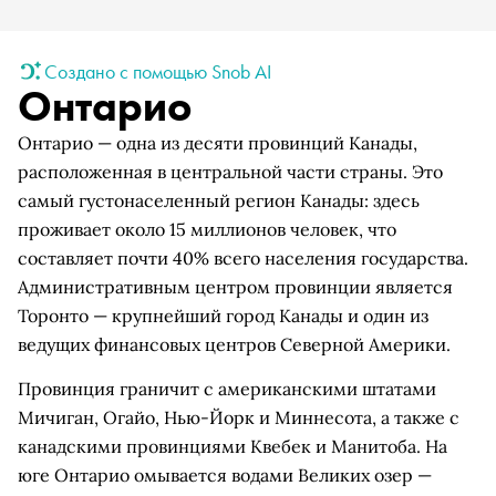
Создано с помощью Snob AI
Онтарио
Онтарио — одна из десяти провинций Канады,
расположенная в центральной части страны. Это
самый густонаселенный регион Канады: здесь
проживает около 15 миллионов человек, что
составляет почти 40% всего населения государства.
Административным центром провинции является
Торонто — крупнейший город Канады и один из
ведущих финансовых центров Северной Америки.
Провинция граничит с американскими штатами
Мичиган, Огайо, Нью-Йорк и Миннесота, а также с
канадскими провинциями Квебек и Манитоба. На
юге Онтарио омывается водами Великих озер —