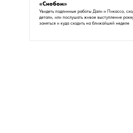
«Снобом»
Увидеть подлинные работы Дали и Пикассо, схо
детали, или послушать живое выступление рок
заняться и куда сходить на ближайшей неделе