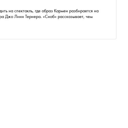
дить на спектакль, где образ Кармен разбирается на
ера Джо Линн Тернера. «Сноб» рассказывает, чем