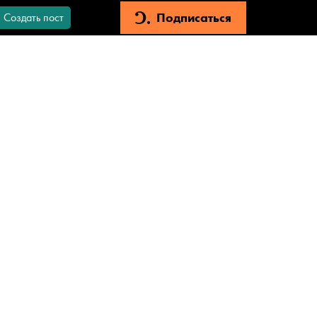
Подписаться
Создать пост