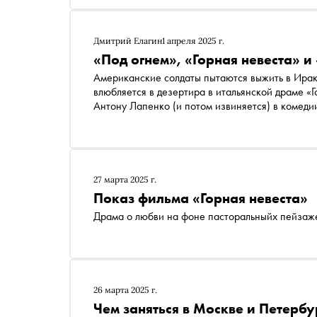
Дмитрий Елагин
1 апреля 2025 г.
«Под огнем», «Горная невеста» и
Американские солдаты пытаются выжить в Ирак
влюбляется в дезертира в итальянской драме «
Антону Лапенко (и потом извиняется) в комед
сериалы середины весны
27 марта 2025 г.
Показ фильма «Горная невеста»
Драма о любви на фоне пасторальныйх пейзаж
26 марта 2025 г.
Чем заняться в Москве и Петербу