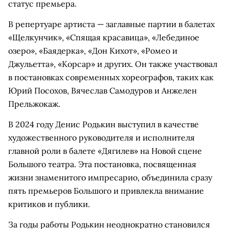
статус премьера.
В репертуаре артиста — заглавные партии в балетах
«Щелкунчик», «Спящая красавица», «Лебединое
озеро», «Баядерка», «Дон Кихот», «Ромео и
Джульетта», «Корсар» и других. Он также участвовал
в постановках современных хореографов, таких как
Юрий Посохов, Вячеслав Самодуров и Анжелен
Прельжокаж.
В 2024 году Денис Родькин выступил в качестве
художественного руководителя и исполнителя
главной роли в балете «Дягилев» на Новой сцене
Большого театра. Эта постановка, посвященная
жизни знаменитого импресарио, объединила сразу
пять премьеров Большого и привлекла внимание
критиков и публики.
За годы работы Родькин неоднократно становился