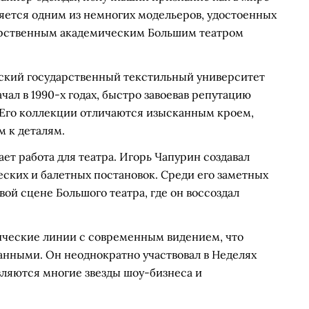
вляется одним из немногих модельеров, удостоенных
дарственным академическим Большим театром
ский государственный текстильный университет
ачал в 1990-х годах, быстро завоевав репутацию
. Его коллекции отличаются изысканным кроем,
м к деталям.
ет работа для театра. Игорь Чапурин создавал
ских и балетных постановок. Среди его заметных
ой сцене Большого театра, где он воссоздал
ические линии с современным видением, что
анными. Он неоднократно участвовал в Неделях
вляются многие звезды шоу-бизнеса и