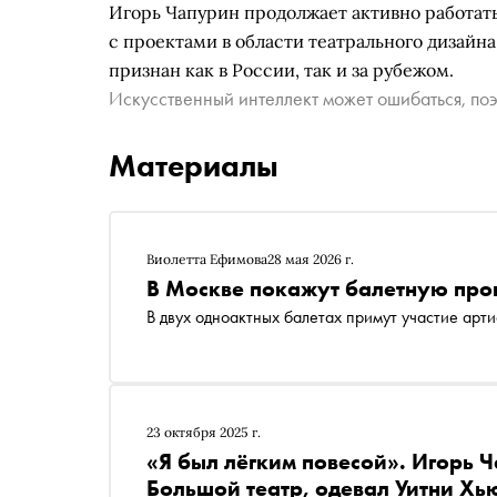
Игорь Чапурин продолжает активно работат
с проектами в области театрального дизайн
признан как в России, так и за рубежом.
Искусственный интеллект может ошибаться, поэ
Материалы
Виолетта Ефимова
28 мая 2026 г.
В Москве покажут балетную про
В двух одноактных балетах примут участие арт
23 октября 2025 г.
«Я был лёгким повесой». Игорь Ч
Большой театр, одевал Уитни Хь