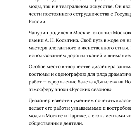
моды, так и в театральном искусстве. Он я
чести постоянного сотрудничества с Госу
России.
Чапурин родился в Москве, окончил Москов
имени А. Н. Косыгина. Свой путь в моде он н
мастера элегантного и женственного стиля
использованием дорогих тканей и внимание
Особое место в творчестве дизайнера занима
костюмы и сценографию для ряда драматиче
работ — оформление балета «Дягилев» на Нов
атмосферу эпохи «Русских сезонов».
Дизайнер известен умением сочетать класс
делает его работы узнаваемыми и востребов
моды в Москве и Париже, а его клиентами я
общественные деятели.