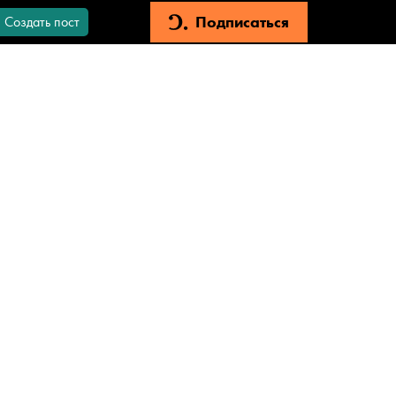
Подписаться
Создать пост