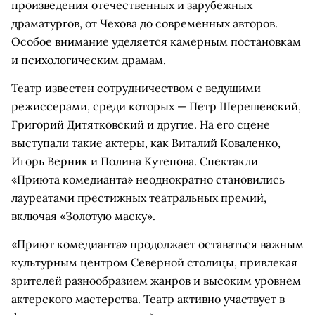
произведения отечественных и зарубежных
драматургов, от Чехова до современных авторов.
Особое внимание уделяется камерным постановкам
и психологическим драмам.
Театр известен сотрудничеством с ведущими
режиссерами, среди которых — Петр Шерешевский,
Григорий Дитятковский и другие. На его сцене
выступали такие актеры, как Виталий Коваленко,
Игорь Верник и Полина Кутепова. Спектакли
«Приюта комедианта» неоднократно становились
лауреатами престижных театральных премий,
включая «Золотую маску».
«Приют комедианта» продолжает оставаться важным
культурным центром Северной столицы, привлекая
зрителей разнообразием жанров и высоким уровнем
актерского мастерства. Театр активно участвует в