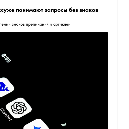
 хуже понимают запросы без знаков
алении знаков препинания и артиклей