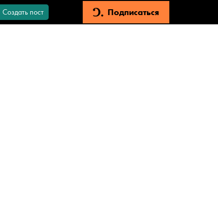
Подписаться
Создать пост