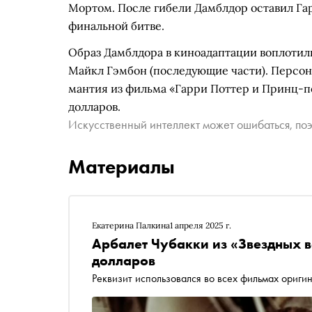
Мортом. После гибели Дамблдор оставил Гар
финальной битве.
Образ Дамблдора в киноадаптации воплотили
Майкл Гэмбон (последующие части). Персона
мантия из фильма «Гарри Поттер и Принц-по
долларов.
Искусственный интеллект может ошибаться, поэ
Материалы
Екатерина Палкина
1 апреля 2025 г.
Арбалет Чубакки из «Звездных в
долларов
Реквизит использовался во всех фильмах ориги