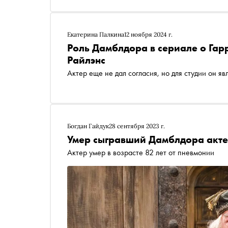
Екатерина Палкина
12 ноября 2024 г.
Роль Дамблдора в сериале о Гар
Райлэнс
Актер еще не дал согласия, но для студии он я
Богдан Гайдук
28 сентября 2023 г.
Умер сыгравший Дамблдора акте
Актер умер в возрасте 82 лет от пневмонии