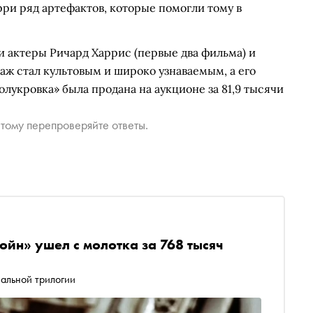
ри ряд артефактов, которые помогли тому в
 актеры Ричард Харрис (первые два фильма) и
ж стал культовым и широко узнаваемым, а его
лукровка» была продана на аукционе за 81,9 тысячи
тому перепроверяйте ответы.
ойн» ушел с молотка за 768 тысяч
нальной трилогии