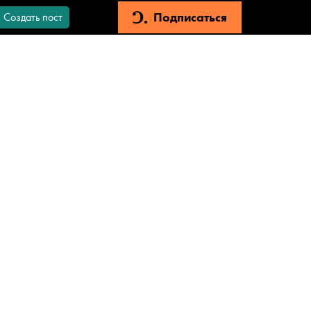
Подписаться
Создать пост