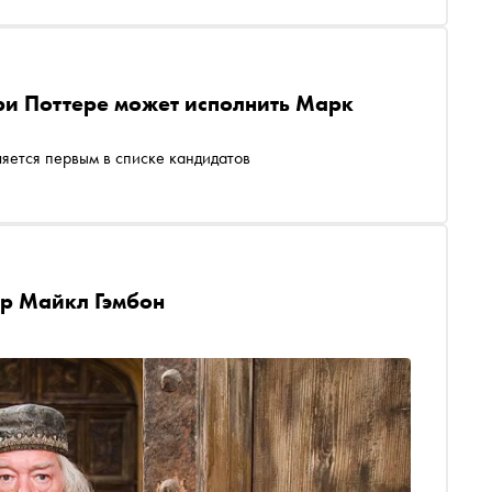
ри Поттере может исполнить Марк
вляется первым в списке кандидатов
р Майкл Гэмбон