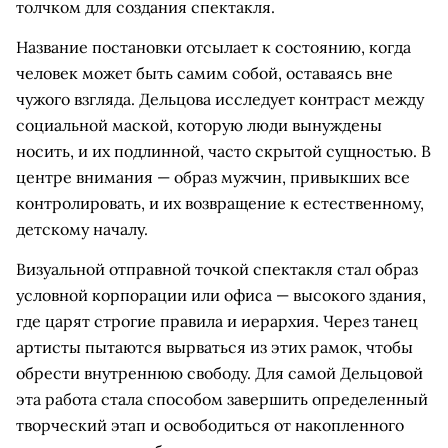
толчком для создания спектакля.
Название постановки отсылает к состоянию, когда
человек может быть самим собой, оставаясь вне
чужого взгляда. Дельцова исследует контраст между
социальной маской, которую люди вынуждены
носить, и их подлинной, часто скрытой сущностью. В
центре внимания — образ мужчин, привыкших все
контролировать, и их возвращение к естественному,
детскому началу.
Визуальной отправной точкой спектакля стал образ
условной корпорации или офиса — высокого здания,
где царят строгие правила и иерархия. Через танец
артисты пытаются вырваться из этих рамок, чтобы
обрести внутреннюю свободу. Для самой Дельцовой
эта работа стала способом завершить определенный
творческий этап и освободиться от накопленного