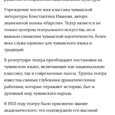
Учреждение носит имя классика чувашской
литературы Константина Иванова, автора
знаменитой поэмы «Нарспи». Театр является не
только центром театрального искусства, но и
важным символом чувашской идентичности, более
века служа «домом» для чувашского языка и
традиций.
В репертуаре театра преобладают постановки на
чувашском языке, включающие как национальную
классику, так и современные пьесы. Труппа театра
известна своими глубокими драматическими
работами, которые отражают историю, быт и
духовный мир чувашского народа.
В 1933 году театру было присвоено звание
академического, что подтвердило его высокий