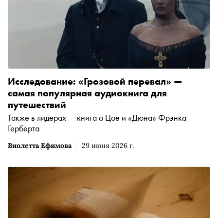
Исследование: «Грозовой перевал» —
самая популярная аудиокнига для
путешествий
Также в лидерах — книга о Цое и «Дюна» Фрэнка
Герберта
Виолетта Ефимова
29 июня 2026 г.