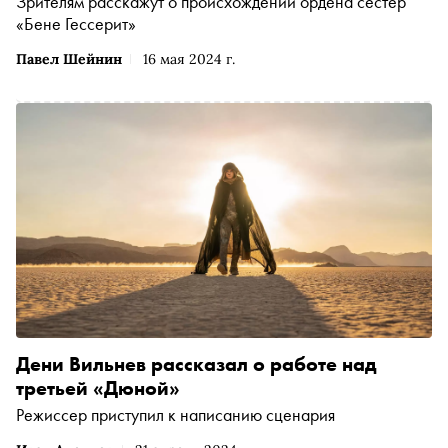
Зрителям расскажут о происхождении ордена сестер
«Бене Гессерит»
Павел Шейнин
16 мая 2024 г.
Дени Вильнев рассказал о работе над
третьей «Дюной»
Режиссер приступил к написанию сценария