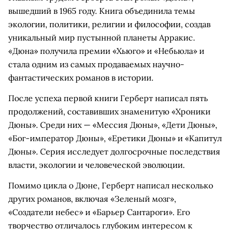
вышедший в 1965 году. Книга объединила темы
экологии, политики, религии и философии, создав
уникальный мир пустынной планеты Арракис.
«Дюна» получила премии «Хьюго» и «Небьюла» и
стала одним из самых продаваемых научно-
фантастических романов в истории.
После успеха первой книги Герберт написал пять
продолжений, составивших знаменитую «Хроники
Дюны». Среди них — «Мессия Дюны», «Дети Дюны»,
«Бог-император Дюны», «Еретики Дюны» и «Капитул
Дюны». Серия исследует долгосрочные последствия
власти, экологии и человеческой эволюции.
Помимо цикла о Дюне, Герберт написал несколько
других романов, включая «Зеленый мозг»,
«Создатели небес» и «Барьер Сантароги». Его
творчество отличалось глубоким интересом к