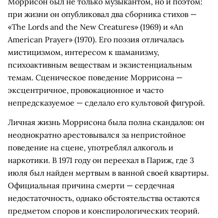
Моррисон был не только музыкантом, но и поэтом:
при жизни он опубликовал два сборника стихов —
«The Lords and the New Creatures» (1969) и «An
American Prayer» (1970). Его поэзия отличалась
мистицизмом, интересом к шаманизму,
психоактивным веществам и экзистенциальным
темам. Сценическое поведение Моррисона —
эксцентричное, провокационное и часто
непредсказуемое — сделало его культовой фигурой.
Личная жизнь Моррисона была полна скандалов: он
неоднократно арестовывался за непристойное
поведение на сцене, употреблял алкоголь и
наркотики. В 1971 году он переехал в Париж, где 3
июля был найден мертвым в ванной своей квартиры.
Официальная причина смерти — сердечная
недостаточность, однако обстоятельства остаются
предметом споров и конспирологических теорий.