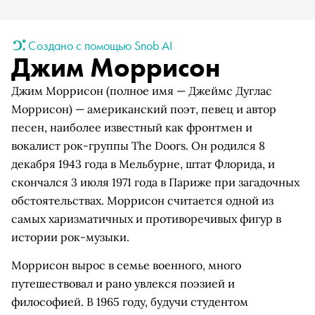
Создано с помощью Snob AI
Джим Моррисон
Джим Моррисон (полное имя — Джеймс Дуглас
Моррисон) — американский поэт, певец и автор
песен, наиболее известный как фронтмен и
вокалист рок-группы The Doors. Он родился 8
декабря 1943 года в Мельбурне, штат Флорида, и
скончался 3 июля 1971 года в Париже при загадочных
обстоятельствах. Моррисон считается одной из
самых харизматичных и противоречивых фигур в
истории рок-музыки.
Моррисон вырос в семье военного, много
путешествовал и рано увлекся поэзией и
философией. В 1965 году, будучи студентом