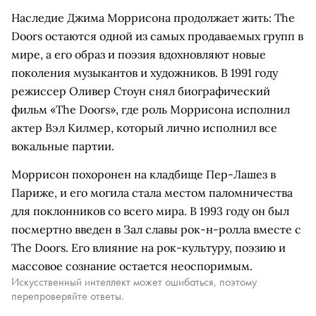
Наследие Джима Моррисона продолжает жить: The
Doors остаются одной из самых продаваемых групп в
мире, а его образ и поэзия вдохновляют новые
поколения музыкантов и художников. В 1991 году
режиссер Оливер Стоун снял биографический
фильм «The Doors», где роль Моррисона исполнил
актер Вэл Килмер, который лично исполнил все
вокальные партии.
Моррисон похоронен на кладбище Пер-Лашез в
Париже, и его могила стала местом паломничества
для поклонников со всего мира. В 1993 году он был
посмертно введен в Зал славы рок-н-ролла вместе с
The Doors. Его влияние на рок-культуру, поэзию и
массовое сознание остается неоспоримым.
Искусственный интеллект может ошибаться, поэтому
перепроверяйте ответы.