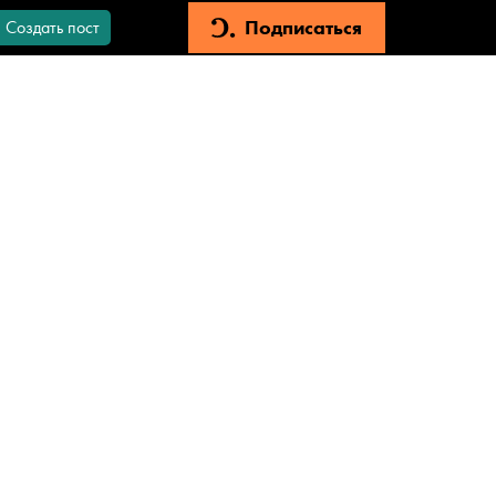
Подписаться
Создать пост