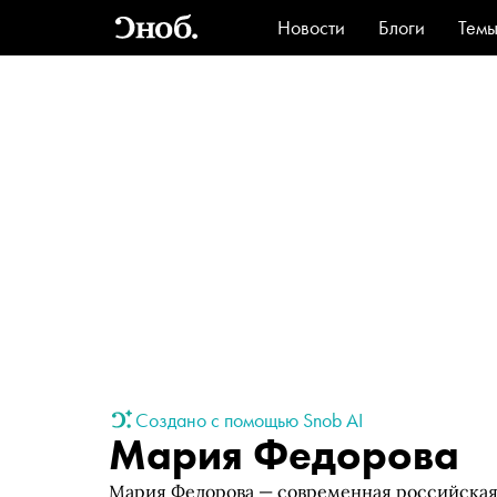
Новости
Блоги
Тем
Стиль
Ви
Создано с помощью Snob AI
Мария Федорова
Мария Федорова — современная российская 