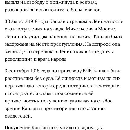
вышла на свободу и примкнула к эсерам,
разочаровавшись в политике большевиков.
30 августа 1918 года Каплан стреляла в Ленина после
его выступления на заводе Михельсона в Москве.
Ленин получил два ранения, но выжил. Каплан была
задержана на месте преступления. На допросе она
заявила, что стреляла в Ленина как в «предателя
революции» и врага народа.
3 сентября 1918 года по приговору ВЧК Каплан была
расстреляна без суда. Её личность и мотивы до сих
пор вызывают споры среди историков. Некоторые
исследователи ставят под сомнение её
причастность к покушению, указывая на слабое
зрение Каплан и противоречия в показаниях
свидетелей.
Покушение Каплан послужило поводом для