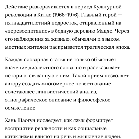
Действие разворачивается в период Культурной
революции в Китае (1966–1976). Главный герой —
пятнадцатилетний подросток, отправленный на
«перевоспитание» в бедную деревню Мацяо. Через
его наблюдения за жизнью, обычаями и языком
местных жителей раскрывается трагическая эпоха.
Каждая словарная статья не только объясняет
значение диалектного слова, но и рассказывает
историю, связанную с ним. Такой прием позволяет
автору создать многомерное повествование,
сочетающее лингвистический анализ,
этнографическое описание и философское
осмысление.
Хань Шаогун исследует, как язык формирует
восприятие реальности и как социальные
катаклизмы влияют на речь и мышление людей.