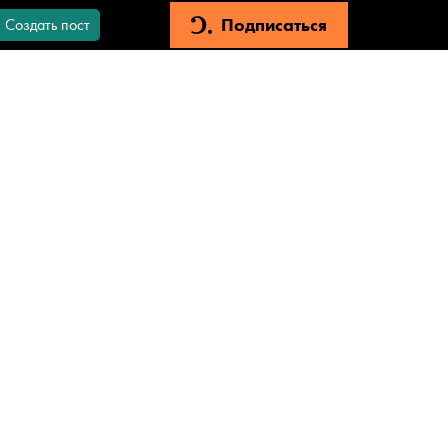
Подписаться
Создать пост