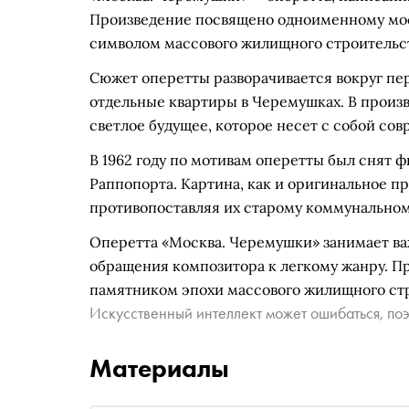
Произведение посвящено одноименному моск
символом массового жилищного строительст
Сюжет оперетты разворачивается вокруг пе
отдельные квартиры в Черемушках. В произв
светлое будущее, которое несет с собой со
В 1962 году по мотивам оперетты был снят
Раппопорта. Картина, как и оригинальное п
противопоставляя их старому коммунальном
Оперетта «Москва. Черемушки» занимает ва
обращения композитора к легкому жанру. П
памятником эпохи массового жилищного стр
Искусственный интеллект может ошибаться, поэ
Материалы