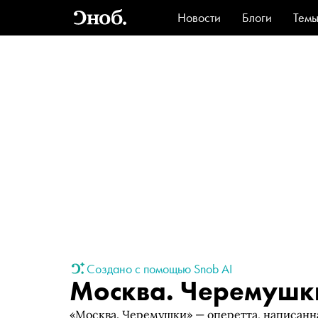
Новости
Блоги
Тем
Стиль
Ви
Создано с помощью Snob AI
Москва. Черемушк
«Москва. Черемушки» — оперетта, написанн